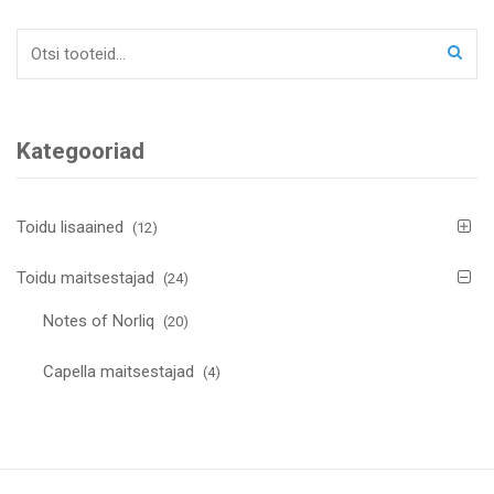
Otsi:
Kategooriad
Toidu lisaained
(12)
Toidu maitsestajad
(24)
Notes of Norliq
(20)
Capella maitsestajad
(4)