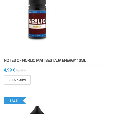
NOTES OF NORLIQ MAITSESTAJA ENERGY 10ML
4,99
€
6,49
€
LISA KORVI
SALE!