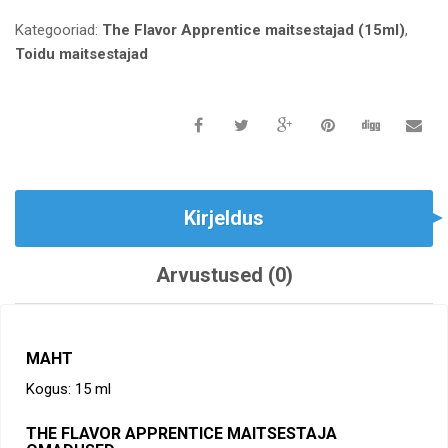
Kategooriad:
The Flavor Apprentice maitsestajad (15ml)
,
Toidu maitsestajad
Kirjeldus
Arvustused (0)
MAHT
Kogus: 15 ml
THE FLAVOR APPRENTICE MAITSESTAJA