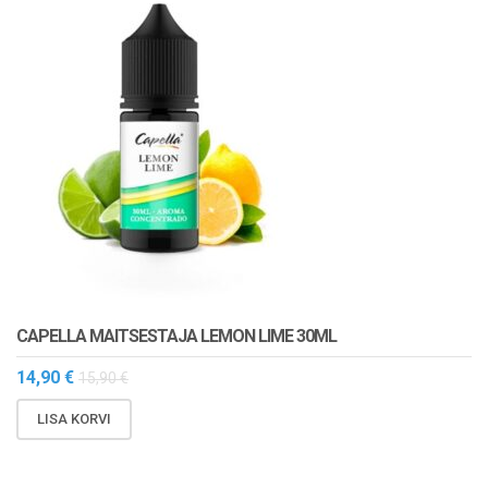
CAPELLA MAITSESTAJA LEMON LIME 30ML
14,90
€
15,90
€
LISA KORVI