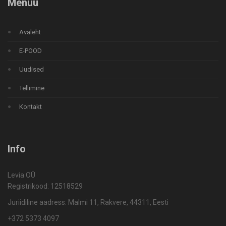
Menüü
Avaleht
E-POOD
Uudised
Tellimine
Kontakt
Info
Levia OÜ
Registrikood: 12518529
Juriidiline aadress: Malmi 11, Rakvere, 44311, Eesti
+372 5373 4097