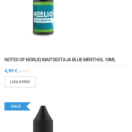
NOTES OF NORLIQ MAITSESTAJA BLUE MENTHOL 10ML
4,99
€
6,49
€
LISA KORVI
SALE!