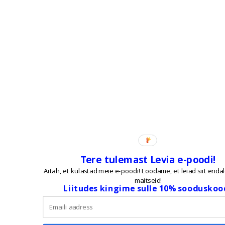
Tere tulemast Levia e-poodi!
Aitäh, et külastad meie e-poodi! Loodame, et leiad siit enda
maitseid!
Liitudes kingime sulle 10% sooduskood