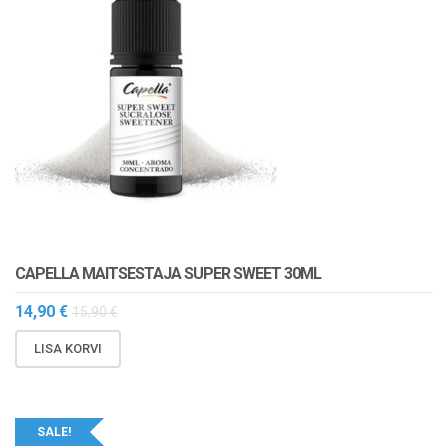
CAPELLA MAITSESTAJA SUPER SWEET 30ML
14,90
€
15,90
€
LISA KORVI
SALE!